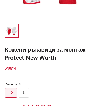
Кожени ръкавици за монтаж
Protect New Wurth
WURTH
Размер:
10
10
8