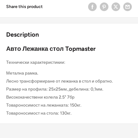
Share this product
Description
Авто Лежанка стол Topmaster
Технически характеристикии:
Метална рамка.
Лесно трансформиране от лежанка в стол и обратно.
Размер на профила: 25х25мм, дебелина: 0,1мм.
Висококачествени колела 2.5" 7бр
Товароносимост на лежанката: 150кг.
Товароносимост на стола: 130кг.