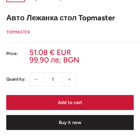
Авто Лежанка стол Topmaster
TOPMASTER
Sale
51.08 € EUR
Price:
price
99.90
лв; BGN
Quantity:
Add to cart
Buy it now